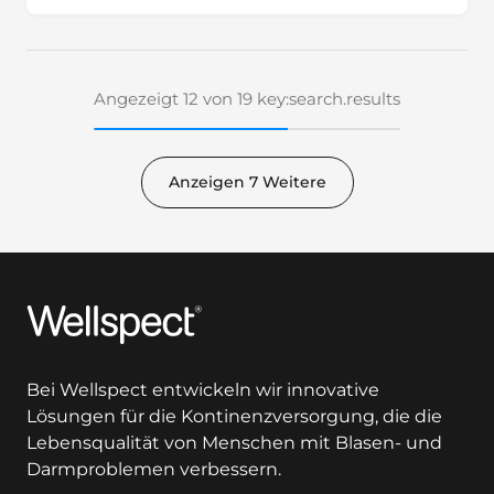
Angezeigt 12 von 19 key:search.results
Anzeigen 7 Weitere
Wellspect
Bei Wellspect entwickeln wir innovative
Lösungen für die Kontinenzversorgung, die die
Lebensqualität von Menschen mit Blasen- und
Darmproblemen verbessern.