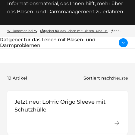
Informationsmaterial, das Ihnen hilft, mehr über
das Blasen- und Darmmanagement zu erfahren.
Willkommen bei Wellspect
Ratgeber für das Leben mit Blasen- und Darmproblemen
Mehr
erfahren
Ratgeber für das Leben mit Blasen- und
übergeordnete Seite:
Darmproblemen
19 Artikel
Sortiert nach:
Jetzt neu: LoFric Origo Sleeve mit
Schutzhülle