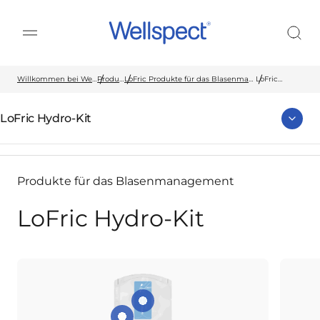
Wellspect
Willkommen bei Wellspect
Produkte
LoFric Produkte für das Blasenmanagement
LoFric
Hydro-Kit
LoFric Hydro-Kit
Produkte für das Blasenmanagement
LoFric Hydro-Kit
Sofortige Aktivierung