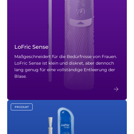
LoFric Sense
Maßgeschneidert für die Bedürfnisse von Frauen.
LoFric Sense ist klein und diskret, aber dennoch
lang genug für eine vollständige Entleerung der
Blase.
PRODUKT
key:global.content-type: