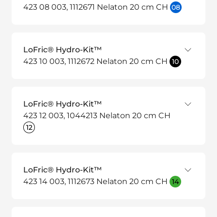
423 08 003, 1112671 Nelaton 20 cm CH
08
LoFric® Hydro-Kit™
423 10 003, 1112672 Nelaton 20 cm CH
10
LoFric® Hydro-Kit™
423 12 003, 1044213 Nelaton 20 cm CH
12
LoFric® Hydro-Kit™
423 14 003, 1112673 Nelaton 20 cm CH
14