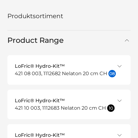
Produktsortiment
Product Range
LoFric® Hydro-Kit™
421 08 003, 1112682 Nelaton 20 cm CH
08
LoFric® Hydro-Kit™
421 10 003, 1112683 Nelaton 20 cm CH
10
LoFric® Hydro-Kit™