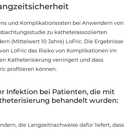
ngzeitsicherheit
s und Komplikationsraten bei Anwendern von
obachtungsstudie zu katheterassoziierten
n (Mittelwert 10 Jahre) LoFric. Die Ergebnisse
von LoFric das Risiko von Komplikationen im
n Katheterisierung verringert und dass
c profitieren können.
r Infektion bei Patienten, die mit
atheterisierung behandelt wurden:
ern, die Langzeitnachweise dafür liefert, dass