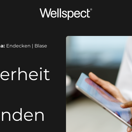
Wellspect
a:
Endecken | Blase
erheit
enden