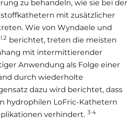
rung zu behandeln, wie sie bei der
offkathetern mit zusätzlicher
treten. Wie von Wyndaele und
l.2
berichtet, treten die meisten
ang mit intermittierender
stiger Anwendung als Folge einer
nd durch wiederholte
gensatz dazu wird berichtet, dass
n hydrophilen LoFric-Kathetern
3 4
likationen verhindert.