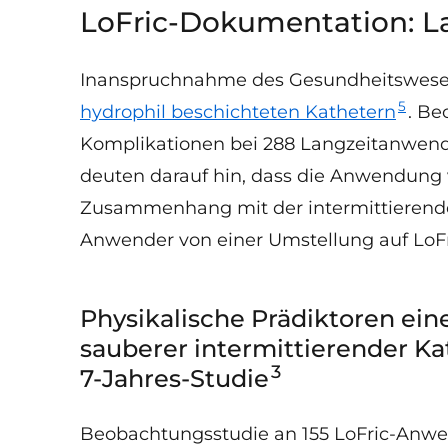
LoFric-Dokumentation: La
Inanspruchnahme des Gesundheitswesen
5
hydrophil beschichteten Kathetern
. Be
Komplikationen bei 288 Langzeitanwender
deuten darauf hin, dass die Anwendung 
Zusammenhang mit der intermittierende
Anwender von einer Umstellung auf LoFri
Physikalische Prädiktoren eine
sauberer intermittierender K
3
7-Jahres-Studie
Beobachtungsstudie an 155 LoFric-Anwend