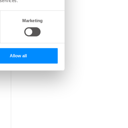
 services.
Marketing
Allow all