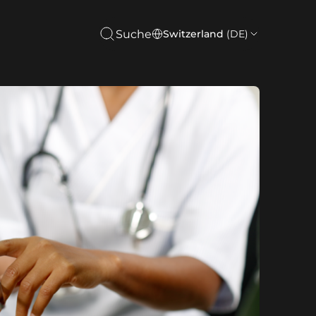
Suche
Switzerland
(DE)