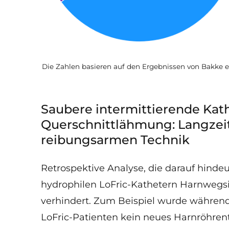
Die Zahlen basieren auf den Ergebnissen von Bakke et
Saubere intermittierende Kath
Querschnittlähmung: Langzeit
reibungsarmen Technik
Retrospektive Analyse, die darauf hinde
hydrophilen LoFric-Kathetern Harnwegs
verhindert. Zum Beispiel wurde währen
LoFric-Patienten kein neues Harnröhrent