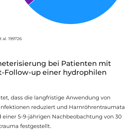
 al. 199726
eterisierung bei Patienten mit
-Follow-up einer hydrophilen
utet, dass die langfristige Anwendung von
infektionen reduziert und Harnröhrentraumata
d einer 5-9-jährigen Nachbeobachtung von 30
rauma festgestellt.