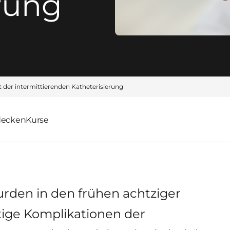
rung
t der intermittierenden Katheterisierung
decken
Kurse
rden in den frühen achtziger
stige Komplikationen der