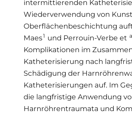
intermittierenden Katheterisie
Wiederverwendung von Kunstst
Oberflächenbeschichtung auf
1
a
Maes
und Perrouin-Verbe et
Komplikationen im Zusammenh
Katheterisierung nach langfri
Schädigung der Harnröhrenwa
Katheterisierungen auf. Im Ge
die langfristige Anwendung vo
Harnröhrentraumata und Komp