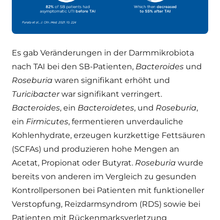
Es gab Veränderungen in der Darmmikrobiota
nach TAI bei den SB-Patienten,
Bacteroides
und
Roseburia
waren signifikant erhöht und
Turicibacter
war signifikant verringert.
Bacteroides
, ein
Bacteroidetes
, und
Roseburia
,
ein
Firmicutes
, fermentieren unverdauliche
Kohlenhydrate, erzeugen kurzkettige Fettsäuren
(SCFAs) und produzieren hohe Mengen an
Acetat, Propionat oder Butyrat.
Roseburia
wurde
bereits von anderen im Vergleich zu gesunden
Kontrollpersonen bei Patienten mit funktioneller
Verstopfung, Reizdarmsyndrom (RDS) sowie bei
Patienten mit Rückenmarksverletzung