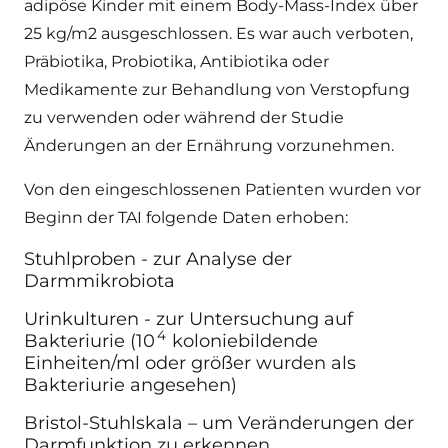
adipöse Kinder mit einem Body-Mass-Index über
25 kg/m2 ausgeschlossen. Es war auch verboten,
Präbiotika, Probiotika, Antibiotika oder
Medikamente zur Behandlung von Verstopfung
zu verwenden oder während der Studie
Änderungen an der Ernährung vorzunehmen.
Von den eingeschlossenen Patienten wurden vor
Beginn der TAI folgende Daten erhoben:
Stuhlproben - zur Analyse der
Darmmikrobiota
Urinkulturen - zur Untersuchung auf
4
Bakteriurie (10
koloniebildende
Einheiten/ml oder größer wurden als
Bakteriurie angesehen)
Bristol-Stuhlskala – um Veränderungen der
Darmfunktion zu erkennen