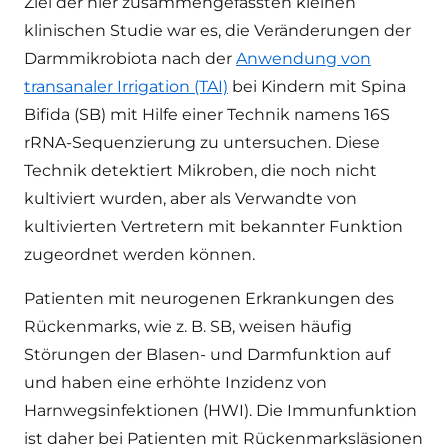
Ziel der hier zusammengefassten kleinen
klinischen Studie war es, die Veränderungen der
Darmmikrobiota nach der
Anwendung von
transanaler Irrigation (TAI)
bei Kindern mit Spina
Bifida (SB) mit Hilfe einer Technik namens 16S
rRNA-Sequenzierung zu untersuchen. Diese
Technik detektiert Mikroben, die noch nicht
kultiviert wurden, aber als Verwandte von
kultivierten Vertretern mit bekannter Funktion
zugeordnet werden können.
Patienten mit neurogenen Erkrankungen des
Rückenmarks, wie z. B. SB, weisen häufig
Störungen der Blasen- und Darmfunktion auf
und haben eine erhöhte Inzidenz von
Harnwegsinfektionen (HWI). Die Immunfunktion
ist daher bei Patienten mit Rückenmarksläsionen