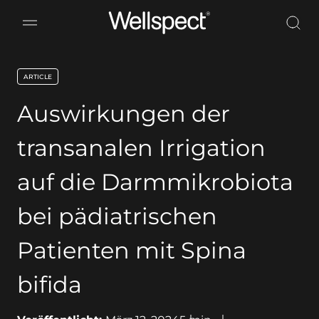
Wellspect
ARTICLE
key:global.content-type:
Auswirkungen der
transanalen Irrigation
auf die Darmmikrobiota
bei pädiatrischen
Patienten mit Spina
bifida